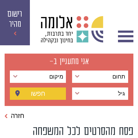
רישום
מהיר
אני מתעניין ב-
תחום
מיקום
חפשו
גיל
חזרה
פסח מהסרטים לכל המשפחה