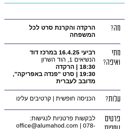
מה?
הרקדה והקרנת סרט לכל
המשפחה
מתי
רביעי 16.4.25 במרכז דוד
הנשיאים 1, הוד השרון
ואיפה?
18:30 | הרקדה
19:30 | סרט "פנדה באפריקה",
מדובב לעברית
עלות?
הכניסה חופשית | קרטיבים עלינו
פרטים
לבקשות פרטניות לנגישות:
office@alumahod.com | 078-
נוספים