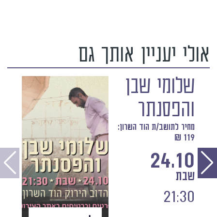
אולי יעניין אותך גם
שלומי שבן
והפסנתר
מחיר לתושב/ת הוד השרון:
119 ₪
24.10
שבת
21:30