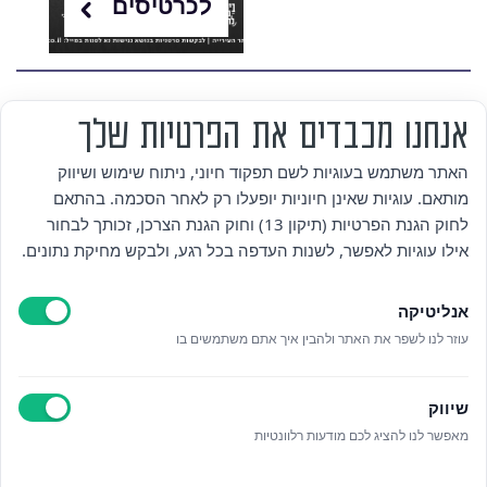
לכרטיסים
אנחנו מכבדים את הפרטיות שלך
מי אנחנו
האתר משתמש בעוגיות לשם תפקוד חיוני, ניתוח שימוש ושיווק
מותאם. עוגיות שאינן חיוניות יופעלו רק לאחר הסכמה. בהתאם
אזור אישי
לחוק הגנת הפרטיות (תיקון 13) וחוק הגנת הצרכן, זכותך לבחור
אילו עוגיות לאפשר, לשנות העדפה בכל רגע, ולבקש מחיקת נתונים.
מדיניות פרטיות
אנליטיקה
הצהרת נגישות
עוזר לנו לשפר את האתר ולהבין איך אתם משתמשים בו
לאתר עיריית הוד השרון
שיווק
ניהול עוגיות
מאפשר לנו להציג לכם מודעות רלוונטיות