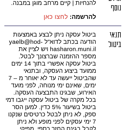
להנחיות | קיים מרחב מוגן במבנה.
נוסף
להרשמה:
לחצו כאן
תנאי
ביטול עסקה ניתן לבצע באמצעות
הודעה בכתב לדוא"ל yaelb@hod-
ביטול
hasharon.muni.il ויש לציין את
מספר ההזמנה שברצונך לבטל.
ביטול עסקה אפשרי בתוך 14 ימים
ממועד ביצוע העסקה, ובתנאי
שהביטול ייעשה עד לא יאוחר מ – 7
ימים, שאינם ימי מנוחה, לפני מועד
האירוע, שבגינו התבצעה העסקה.
בכל מקרה של ביטול עסקה ייגבו דמי
ביטול בשיעור 5% כדין. למען הסר
ספק, לא ניתן לבטל כרטיסים שנקנו
7 ימי עסקים לפני מופע ולא ניתן
לקבל בגינם החזר כספי. מפיקי