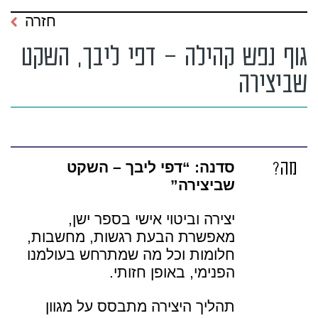
חזרה
גוף נפש קהילה – דפי ליבך, השקט
שביצירה
מה?
סדנה: “דפי ליבך – השקט
שביצירה”
יצירה וביטוי אישי בספר ישן,
מאפשרת הבעת רגשות, מחשבות,
חלומות וכל מה שמתרחש בעולמנו
הפנימי, באופן חזותי.
תהליך היצירה מתבסס על מגוון