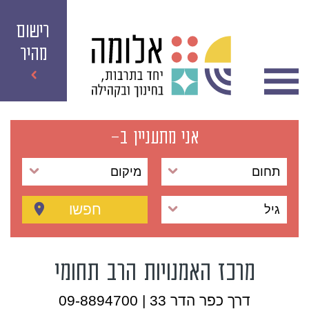
רישום
מהיר
אני מתעניין ב-
תחום
מיקום
חפשו
גיל
מרכז האמנויות הרב תחומי
דרך כפר הדר 33 | 09-8894700