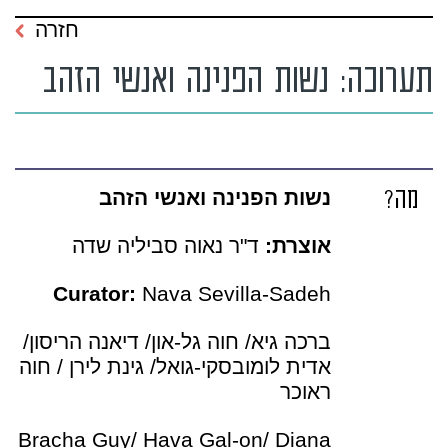
חזרה
תערוכה: נשות הפנינה ואנשי הזהב
מה?
נשות הפנינה ואנשי הזהב
אוצרת:
ד"ר נאוה סביליה שדה
Curator:
Nava Sevilla-Sadeh
ברכה גיא/ חוה גל-און/ דיאנה הריסון/
אדית לומובסקי-גואל/ גינת לירן / חוה
ראוכר
Bracha Guy/ Hava Gal-on/ Diana