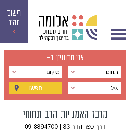
רישום
מהיר
אני מתעניין ב-
תחום
מיקום
חפשו
גיל
מרכז האמנויות הרב תחומי
דרך כפר הדר 33 | 09-8894700