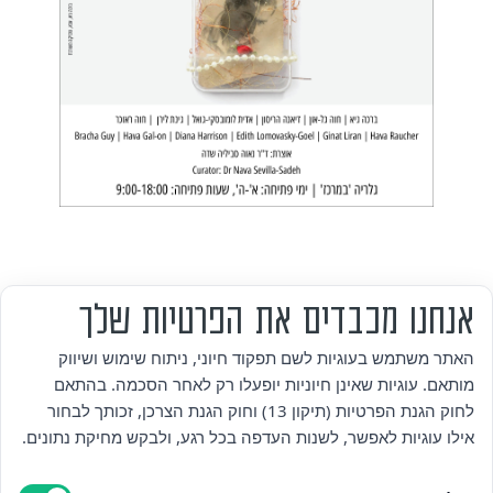
אנחנו מכבדים את הפרטיות שלך
מי אנחנו
האתר משתמש בעוגיות לשם תפקוד חיוני, ניתוח שימוש ושיווק
מותאם. עוגיות שאינן חיוניות יופעלו רק לאחר הסכמה. בהתאם
אזור אישי
לחוק הגנת הפרטיות (תיקון 13) וחוק הגנת הצרכן, זכותך לבחור
אילו עוגיות לאפשר, לשנות העדפה בכל רגע, ולבקש מחיקת נתונים.
מדיניות פרטיות