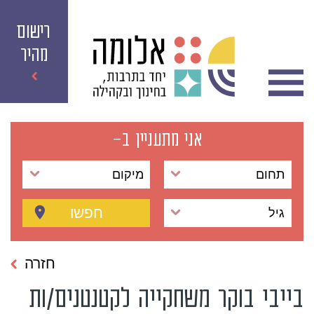
רישום
מהיר
אני מתעניין ב-
תחום
מיקום
חפשו
גיל
חזרה
בייבי בוקר משחקייה לקטנטנים/ות