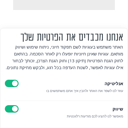
אנחנו מכבדים את הפרטיות שלך
האתר משתמש בעוגיות לשם תפקוד חיוני, ניתוח שימוש ושיווק
מותאם. עוגיות שאינן חיוניות יופעלו רק לאחר הסכמה. בהתאם
מי אנחנו
לחוק הגנת הפרטיות (תיקון 13) וחוק הגנת הצרכן, זכותך לבחור
אילו עוגיות לאפשר, לשנות העדפה בכל רגע, ולבקש מחיקת נתונים.
אזור אישי
אנליטיקה
מדיניות פרטיות
עוזר לנו לשפר את האתר ולהבין איך אתם משתמשים בו
הצהרת נגישות
שיווק
לאתר עיריית הוד השרון
מאפשר לנו להציג לכם מודעות רלוונטיות
ניהול עוגיות