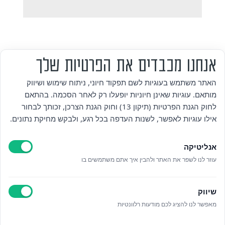
אנחנו מכבדים את הפרטיות שלך
האתר משתמש בעוגיות לשם תפקוד חיוני, ניתוח שימוש ושיווק
מותאם. עוגיות שאינן חיוניות יופעלו רק לאחר הסכמה. בהתאם
מי אנחנו
לחוק הגנת הפרטיות (תיקון 13) וחוק הגנת הצרכן, זכותך לבחור
אילו עוגיות לאפשר, לשנות העדפה בכל רגע, ולבקש מחיקת נתונים.
אזור אישי
אנליטיקה
מדיניות פרטיות
עוזר לנו לשפר את האתר ולהבין איך אתם משתמשים בו
הצהרת נגישות
שיווק
לאתר עיריית הוד השרון
מאפשר לנו להציג לכם מודעות רלוונטיות
ניהול עוגיות