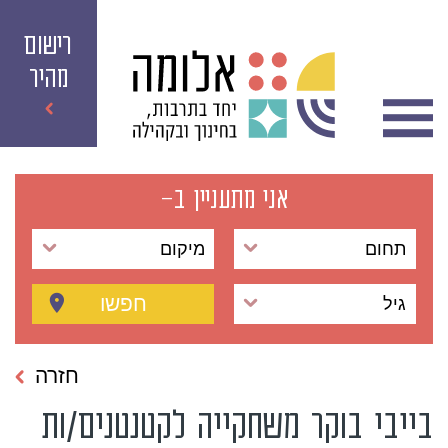
רישום
מהיר
אני מתעניין ב-
תחום
מיקום
חפשו
גיל
חזרה
בייבי בוקר משחקייה לקטנטנים/ות