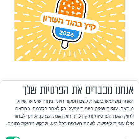
אנחנו מכבדים את הפרטיות שלך
מי אנחנו
האתר משתמש בעוגיות לשם תפקוד חיוני, ניתוח שימוש ושיווק
מותאם. עוגיות שאינן חיוניות יופעלו רק לאחר הסכמה. בהתאם
אזור אישי
לחוק הגנת הפרטיות (תיקון 13) וחוק הגנת הצרכן, זכותך לבחור
אילו עוגיות לאפשר, לשנות העדפה בכל רגע, ולבקש מחיקת נתונים.
מדיניות פרטיות