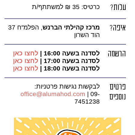
עלות?
כרטיס: 35 ₪ למשתתף/ת
איפה?
מרכז קהילתי הברנש
, הפלמ"ח 37
הוד השרון
הרשמה
לסדנה בשעה 16:00 |
לחצו כאן
לסדנה בשעה 17:00 |
לחצו כאן
לסדנה בשעה 18:00 |
לחצו כאן
פרטים
לבקשות נגישות פרטניות:
office@alumahod.com
| 09-
נוספים
7451238