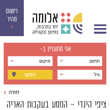
רישום
מהיר
אני מתעניין ב-
תחום
מיקום
חפשו
גיל
חזרה
ציפי הינדי – המסע בעקבות האריה