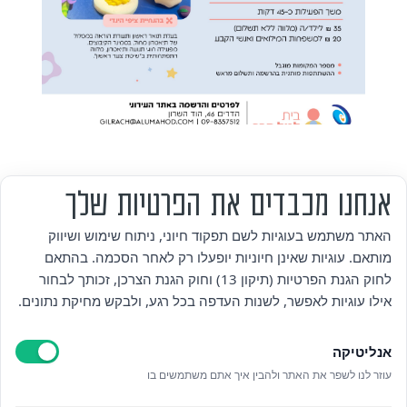
אנחנו מכבדים את הפרטיות שלך
מי אנחנו
האתר משתמש בעוגיות לשם תפקוד חיוני, ניתוח שימוש ושיווק
מותאם. עוגיות שאינן חיוניות יופעלו רק לאחר הסכמה. בהתאם
אזור אישי
לחוק הגנת הפרטיות (תיקון 13) וחוק הגנת הצרכן, זכותך לבחור
אילו עוגיות לאפשר, לשנות העדפה בכל רגע, ולבקש מחיקת נתונים.
מדיניות פרטיות
אנליטיקה
הצהרת נגישות
עוזר לנו לשפר את האתר ולהבין איך אתם משתמשים בו
לאתר עיריית הוד השרון