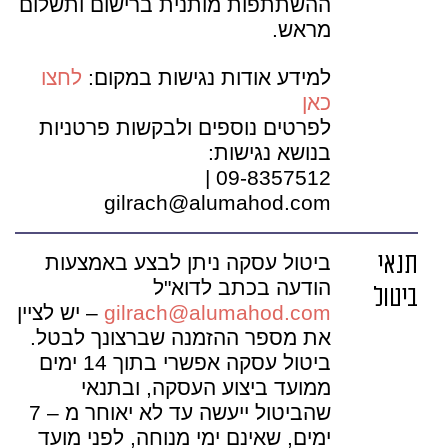
ההשתתפות מותנית ברישום ותשלום
מראש.
למידע אודות נגישות במקום:
לחצו
כאן
לפרטים נוספים ולבקשות פרטניות
בנושא נגישות:
09-8357512 |
gilrach@alumahod.com
תנאי
ביטול עסקה ניתן לבצע באמצעות
הודעה בכתב לדוא"ל
ביטול
gilrach@alumahod.com
– יש לציין
את מספר ההזמנה שברצונך לבטל.
ביטול עסקה אפשרי בתוך 14 ימים
ממועד ביצוע העסקה, ובתנאי
שהביטול ייעשה עד לא יאוחר מ – 7
ימים, שאינם ימי מנוחה, לפני מועד