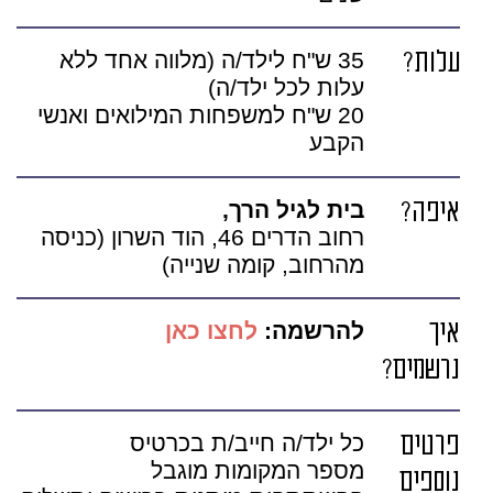
עלות?
35 ש"ח לילד/ה (מלווה אחד ללא
עלות לכל ילד/ה)
20 ש"ח למשפחות המילואים ואנשי
הקבע
איפה?
בית לגיל הרך,
רחוב הדרים 46, הוד השרון (כניסה
מהרחוב, קומה שנייה)
איך
להרשמה:
לחצו כאן
נרשמים?
פרטים
כל ילד/ה חייב/ת בכרטיס
מספר המקומות מוגבל
נוספים