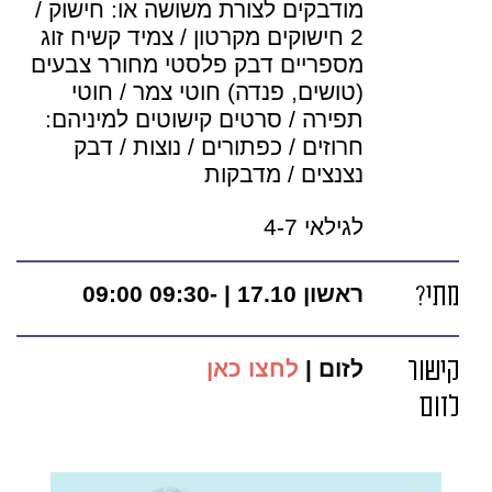
מודבקים לצורת משושה או: חישוק /
2 חישוקים מקרטון / צמיד קשיח זוג
מספריים דבק פלסטי מחורר צבעים
(טושים, פנדה) חוטי צמר / חוטי
תפירה / סרטים קישוטים למיניהם:
חרוזים / כפתורים / נוצות / דבק
נצנצים / מדבקות
לגילאי 4-7
מתי?
ראשון 17.10 | -09:30 09:00
קישור
לזום |
לחצו כאן
לזום