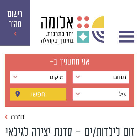
רישום
מהיר
אני מתעניין ב-
תחום
מיקום
חפשו
גיל
חזרה
זום לילדות/ים – סדנת יצירה לגילאי