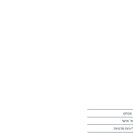
 אנחנו
ור אישי
יניות פרטיות