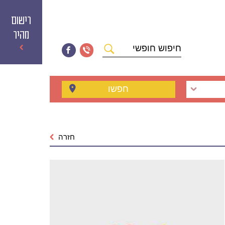
רישום
מהיר
חיפוש
חופשי
חפשו
חזרה