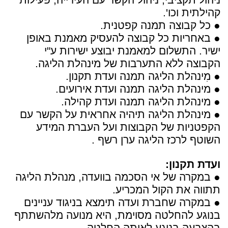
ניהול תקציבי, ניהול הקשר עם העירייה, פעילות
קהילתית וכו'.
● כל קבוצה תמנה קפטנית.
● באחריות כל קבוצה להעסיק מאמנת באופן
ישיר. התשלום למאמנת יבוצע ישירות ע"י
הקבוצה ללא התערבות של מינהלת הליגה.
● מִינהלת הליגה תמנה ועדת תקנון.
● מינהלת הליגה תמנה ועדת אירועים.
● מינהלת הליגה תמנה ועדת קהילה.
● מינהלת הליגה תיהיה אחראית על הקשר עם
הקפטניות של הקבוצות ועל העברת המידע
השוטף לרכז הליגה ערן רשף .
ועדת תקנון:
● במקרה של אי הסכמה בוועדה, מנהלת הליגה
תתווה את הקול המכריע.
● במקרה שחברת ועדה תימצא בניגוד עניינים
בנוגע להחלטה מסוימת, היא מנועה מלהשתתף
בהצבעה בנוגע לאותה החלטה.