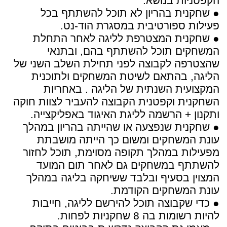
הקפטניות בנושא.
● שחקנית בהריון לא תוכל להשתתף בכל
פעילות ספורטיבית במסגרת הוד-נט.
● שחקנית המצטרפת לליגה לאחר התחלת
המשחקים תוכל להשתתף בהם, ובתנאי
שהצטרפה לקבוצה לפני תחילת השלב השני של
הליגה, בהתאם לשיטת המשחקים ולתוכנית
המקצועית השנתית של הליגה . באחריות
השחקנית וקפטנית הקבוצה להעביר לצוות חוקה
ותקנון + הרשמה לליגת האיגוד באפליקצייה.
● שחקנית שנפצעה או שהייתה בהריון במהלך
עונת המשחקים ומשום כך הייתה מושבתת
מפעילות במהלך תקופה מסוימת, תוכל לחזור
להשתתף במשחקים גם לאחר תום המועד
המצוין בסעיף ובלבד ששיחקה בליגה במהלך
עונת המשחקים הקודמת.
● כדי שקבוצה תוכל להירשם לליגה, חייבות
להיות רשומות בה 8 שחקניות לפחות.