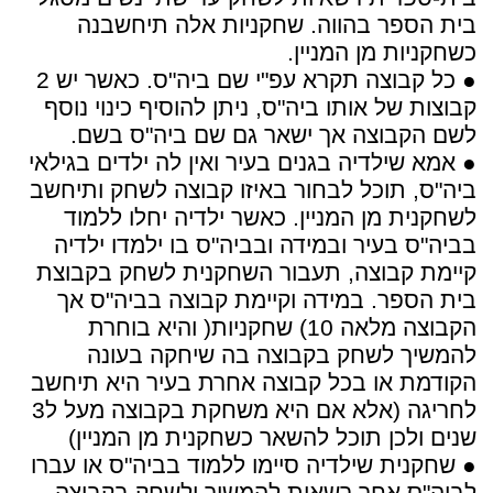
בית הספר בהווה. שחקניות אלה תיחשבנה
כשחקניות מן המניין.
● כל קבוצה תקרא עפ"י שם ביה"ס. כאשר יש 2
קבוצות של אותו ביה"ס, ניתן להוסיף כינוי נוסף
לשם הקבוצה אך ישאר גם שם ביה"ס בשם.
● אמא שילדיה בגנים בעיר ואין לה ילדים בגילאי
ביה"ס, תוכל לבחור באיזו קבוצה לשחק ותיחשב
לשחקנית מן המניין. כאשר ילדיה יחלו ללמוד
בביה"ס בעיר ובמידה ובביה"ס בו ילמדו ילדיה
קיימת קבוצה, תעבור השחקנית לשחק בקבוצת
בית הספר. במידה וקיימת קבוצה בביה"ס אך
הקבוצה מלאה 10) שחקניות( והיא בוחרת
להמשיך לשחק בקבוצה בה שיחקה בעונה
הקודמת או בכל קבוצה אחרת בעיר היא תיחשב
לחריגה (אלא אם היא משחקת בקבוצה מעל ל3
שנים ולכן תוכל להשאר כשחקנית מן המניין)
● שחקנית שילדיה סיימו ללמוד בביה"ס או עברו
לביה"ס אחר רשאית להמשיך ולשחק בקבוצה