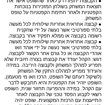
● הקבוצות יתפזרו רק לאחר שהשופט אישר את
תוצאות המשחק בשולחן המזכירות בנוכחות
הקפטניות ולאחר חתימת הקפטניות על טופס
המשחק.
● קבוצה אחראית אחריות שילוחית לכל מעשה
בלתי ספורטיבי אשר נעשה על ידי שחקנית
רשומה בקבוצה או ממלא תפקיד אחר בקבוצה.
● קבוצה אחראית אחריות שילוחית לכל מעשה
בלתי ספורטיבי אשר נעשה על ידי אוהד ו/או
אוהדי הקבוצה או כל גורם אחר הקשור לקבוצה.
דגש: הקהל יעודד את קבוצתו בצורה חיובית שלא
תפריע למהלך המשחק ולקבוצה היריבה. במידה
והעידוד מפריע למהלכו התקין של המשחק
(לשיקול דעתם של השופט, הרכז ו/או מי מטעמו),
השופט יזהיר את הקפטנית והיא תתבקש לדבר
עם הקהל. במידה וההפרעה תחזור שנית, השופט
רשאי לקבוע הפסד טכני של הקבוצה לאחר
התייעצות עם הרכזת המקצועית. שופט יהיה