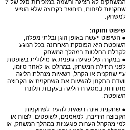
המשחקים לא הציגה ורשמה במזכירות סגל של 7
שחקניות לפחות, תיחשב כקבוצה שלא הופיע
למשחק.
שיפוט וחוקה:
● השיפוט ייעשה באופן הוגן ובלתי מפלה,
השופטת היא הפוסקת האחרונה בכל הנוגע
לקבלת החלטות במהלך המשחק.
● במקרה של פגיעה גופנית או מילולית בשופטת
לפני תחילת המשחק, במהלכו או לאחר סיומו,
ע"י שחקנית או הקהל, רשאיות מנהלת הליגה
וועדת התקנון להשעות את השחקנית או הקבוצה
מתחרות במסגרת הליגה בעקבות תלונת
השופטת.
● שחקנית אינה רשאית להעיר לשחקניות
הקבוצה היריבה, למאמנים, לשופטים, לצוות או
למי מהקהל הערות פוגעניות במהלך המשחק, או