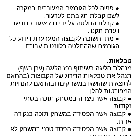
● פנייה לכל הגורמים המעורבים במקרה
לשם קבלת תגובתם לערעור.
● קבלת החלטה על ידי רכז איגוד כדורשת
וועדת תקנון.
● מתן תשובה לקבוצה המערערת ויידוע כל
הגורמים שההחלטה רלוונטית עבורם.
טבלאות:
מנהלת הליגה בשיתוף רכז הליגה (ערן רשף)
תנהל את טבלאות הדירוג של הקבוצות (בהתאם
לתוצאות שהושגו במשחקים) ובהתאם להנחיות
המפורטות להלן:
● קבוצה אשר ניצחה במשחק תזכה בשתי
נקודות.
● קבוצה אשר הפסידה במשחק תזכה בנקודה
אחת.
● קבוצה אשר הפסידה הפסד טכני במשחק לא