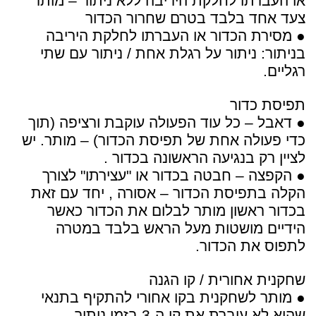
או העברתו לחלקת היריבה ללא ניתור – מותר
צעד אחד בלבד בטרם שחרור הכדור
● מסירת הכדור או העברתו לחלקת היריבה
בניתור: ניתור על רגלת אחת / ניתור עם שתי
רגליים.
תפיסת כדור
● דאבל – כל עוד הפעולה עוקבת ורציפה (תוך
כדי פעולה אחת של תפיסת הכדור) – מותר. יש
לציין רק בנגיעה הראשונה בכדור .
● הקפצה – חבטה בכדור או "עצירתו" לצורך
הקלה בתפיסת הכדור – אסורה , יחד עם זאת
בכדור ראשון מותר לבלום את הכדור כאשר
הידיים מושטות מעל הראש בלבד במטרה
לתפוס את הכדור.
שחקנית אחורית / קו הגנה
● מותר לשחקנית בקו אחורי להתקיף בתנאי
שהיא לא עוברת את קו ה-3 בזמן ניתור .