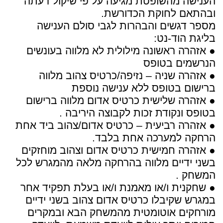
הענישה מהשופטת מגיעה על פי שיקול דעתה
ובהתאם לחוקת הכדורשת.
מספר דגשים והבהרות לגבי סולם הענישה
בליגת הוד-נט:
● אזהרה ראשונה מילולית לא מלווה בעונשים
הנרשמים בטופס
● אזהרה שניה – נזיפה/כרטיס צהוב מלווה
ברישום בטופס ללא ענישה נוספת
● אזהרה שלישית כרטיס אדום מלווה ברישום
בטופס ונקודת זכות לקבוצה היריבה .
● אזהרה רביעית – כרטיס אדום/צהוב ביד אחת
הרחקה למערכה אחת בלבד.
● אזהרה חמישית כרטיס אדום וצהוב מוחזקים
בשני ידיים מלווה בהרחקה מלאה מהמגרש לכל
המשחק .
● שחקנית ו/או מאמנת ו/או בעלת תפקיד אחר
במגרש שקיבלו כרטיס אדום צהוב בשני ידיים
מורחקים אוטומטית מהמשחק הבא ובמקרים