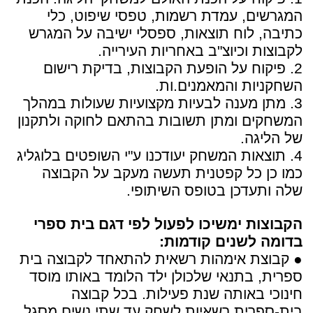
המגרשים, עמדת רשמות, טפסי שיפוט, כלי
כתיבה, לוח תוצאות, ספסלי ישיבה על המגרש
לקבוצות וכיוצ"ב באחריות העירייה.
2. פיקוח על הופעת הקבוצות, בדיקת רישום
השחקניות והמאמנים.ות.
3. מתן מענה לבעיות מקצועיות שעולות במהלך
המשחקים ומתן תשובות בהתאם לחוקה ולתקנון
של הליגה.
4. תוצאות המשחק יעודכנו ע"י השופטים בלוגליג
כמו כן כל קפטנית תעשה מעקב על הקבוצה
שלה ותעדכן בטופס השיתופי.
הקבוצות ימשיכו לפעול לפי דגם בית ספרי
בדומה לשנים קודמות:
● קבוצת אימהות רשאית להתאחד לקבוצה בית
ספרית, בתנאי שלכולן ילד הלומד באותו מוסד
חינוכי באותה שנת פעילות. בכל קבוצה
בית-ספרית רשאיות לשחק עד שתי נשים מסגל