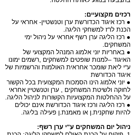
רכזים מקצועיים:
● רכז איגוד הכדורשת ערן וטנשטיין- אחראי על
הכנת לו"ז למשחקי הליגה.
● רכז הליגה ערן רשף אחראי על ניהול ימי
המשחקים.
● באחריות יוני אלמוג המנהל המקצועי של
האיגוד –למנות שופטים למשחקים ,רשמים ימונו
ע"י ליאת שומכר אחראית האולמות והרשמיות של
איגוד הכדורשת
● יוני אלמוג הינו הסמכות המקצועית בכל הקשור
לחוקה ולשיטת המשחקים , ערן וטנשטיין אחראי
על ההחלטות המקצועיות הקשורות לניהול הליגה.
● רכז הליגה ורכז איגוד הכדורשת אינם יכולים
להיות שחקנית.ן או מאמנת.ן פעילה בליגה.
ניהול יום המשחקים ע"י ערן רשף:
1. פיקוח על הכנת האולם למשחקי הליגה: הכנת