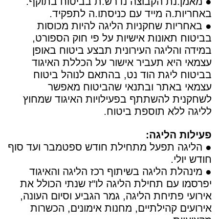
● מאמן.נת הקבוצה נדרש.ת בביטוח בתוקף.
באחריות.ה מייד עם כניסתו.ה לתפקיד.
● באחריות שחקניות הליגה להיות מכוסות
בביטוח תאונות אישיות על פי חוק הספורט,
במידה והליגה העירונית תבצע ביטוח באופן
עצמאי היא תעביר אישור על הכללת האיגוד
בביטוח ליגת הוד נט, בהתאם לנוהל ביטוח
עצמאי באתר ובתנאי שהביטוח מאפשר
לשחקנית להשתתף בפעילויות האיגוד שמחוץ
לליגה ללא תוספת ביטוח.
פעילות הליגה:
● הליגה תפעל מתחילת חודש ספטמבר ועד סוף
חודש יולי.
● מינהלת הליגה בשיתוף רכז הליגה והאיגוד
יפרסמו עם תחילת הליגה לו"ז שנתי הכולל את
אירועי פתיחת הליגה, גמר הגביע וסיום העונה,
אירועים קהילתיים, מחנות אימונים, הכשרות