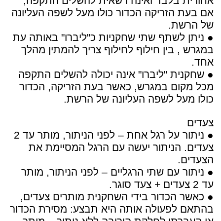
אחורית בלבד ואינה רשאית להשלים התקפה,
אם בעת הזריקה הכדור כולו מעל לשפה העליונה
של הרשת.
● ניתן לשתף שתי שחקניות כ"ליברו" באותה עת
במגרש , בין חילוף לחילוף צריך להמתין מהלך
אחד.
● שחקנית "ליברו" אינה יכולה להשלים התקפה
מכל מקום במגרש, כאשר בעת הזריקה, הכדור
כולו מעל לשפה העליונה של הרשת.
צעדים
● ניתור על רגל אחת – לפני הניתור, מותר עד 2
צעדים. הניתור יעשה עם הרגל המסיימת את
הצעדים.
● ניתור עם שתי הרגליים – לפני הניתור, מותר
עד 2 צעדים + צעד סוגר.
● כאשר הכדור בידי השחקנית מותרים צעדים,
בהתאם לפעולה אותה היא תבצע: מסירת הכדור