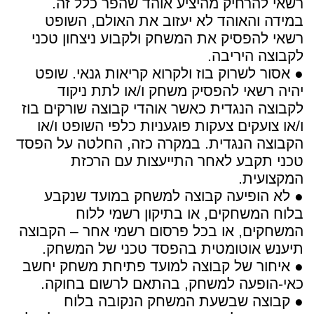
רשאי להרחיק מהיציע אוהד שהפר כלל זה.
במידה והאוהד לא יעזוב את האולם, השופט
רשאי להפסיק את המשחק ולקבוע ניצחון טכני
לקבוצה היריבה.
● אסור לשרוק בוז ולקרוא קריאות גנאי. שופט
יהיה רשאי להפסיק משחק ו/או לתת ניקוד
לקבוצה הנגדית כאשר אוהדי קבוצה שורקים בוז
ו/או צועקים צעקות פוגעניות כלפי השופט ו/או
הקבוצה הנגדית. במקרה כזה, החלטה על הפסד
טכני תקבע לאחר התייעצות עם הרכזת
המקצועית.
● לא הופיעה קבוצה למשחק במועד שנקבע
בלוח המשחקים, או בתיקון רשמי ללוח
המשחקים, או בכל פרסום רשמי אחר – הקבוצה
תיענש אוטומטית בהפסד טכני של המשחק.
● איחור של קבוצה למועד פתיחת משחק יחשב
כאי-הופעה למשחק, בהתאם לרשום בחוקה.
● קבוצה שבשעת המשחק הנקובה בלוח