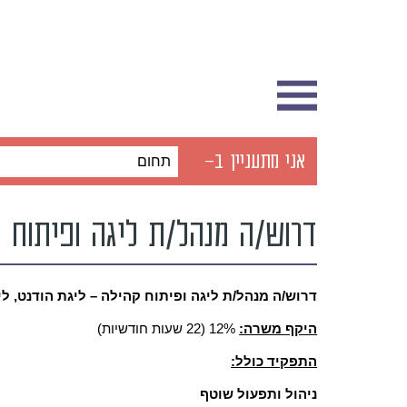
אני מתעניין ב-
תחום
דרוש/ה מנהל/ת ליגה ופיתוח 
דרוש/ה מנהל/ת ליגה ופיתוח קהילה – ליגת הודנט, ל
היקף משרה:
12% (22 שעות חודשיות)
התפקיד כולל:
ניהול ותפעול שוטף