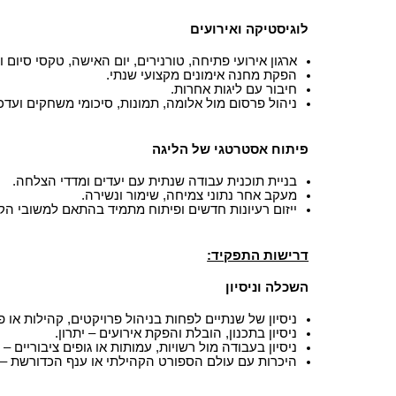
לוגיסטיקה ואירועים
ארגון אירועי פתיחה, טורנירים, יום האישה, טקסי סיום ו
הפקת מחנה אימונים מקצועי שנתי.
חיבור עם ליגות אחרות.
ניהול פרסום מול אלומה, תמונות, סיכומי משחקים ועד
פיתוח אסטרטגי של הליגה
בניית תוכנית עבודה שנתית עם יעדים ומדדי הצלחה.
מעקב אחר נתוני צמיחה, שימור ונשירה.
ייזום רעיונות חדשים ופיתוח מתמיד בהתאם למשובי הק
דרישות התפקיד:
השכלה וניסיון
ניסיון של שנתיים לפחות בניהול פרויקטים, קהילות או 
ניסיון בתכנון, הובלת והפקת אירועים – יתרון.
ניסיון בעבודה מול רשויות, עמותות או גופים ציבוריים – י
היכרות עם עולם הספורט הקהילתי או ענף הכדורשת – 