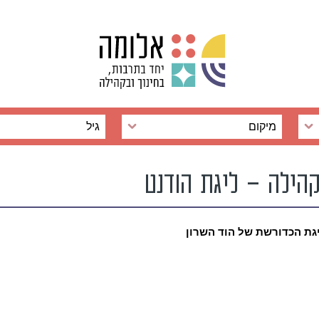
מיקום
גיל
קהילה – ליגת הודנט
יגת הכדורשת של הוד השרון