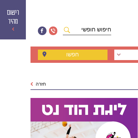
רישום
מהיר
חיפוש
חופשי
חפשו
חזרה