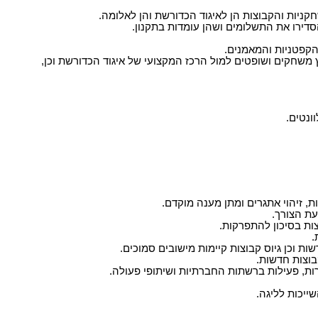
קניות והקבוצות הן לאיגוד הכדורשת והן לאלומה.
סדירו את התשלומים ושהן עומדות בתקנון.
 הקפטניות והמאמנים.
 משחקים ושופטים למול הרכז המקצועי של איגוד הכדורשת וכן,
ונטים.
ת, זיהוי אתגרים ומתן מענה מוקדם.
עת הצורך.
ות בסיכון להתפרקות.
.
 וכן גיוס קבוצות קיימות מישובים סמוכים.
בוצות חדשות.
רות, פעילות ברשתות החברתיות ושיתופי פעולה.
ייכות לליגה.