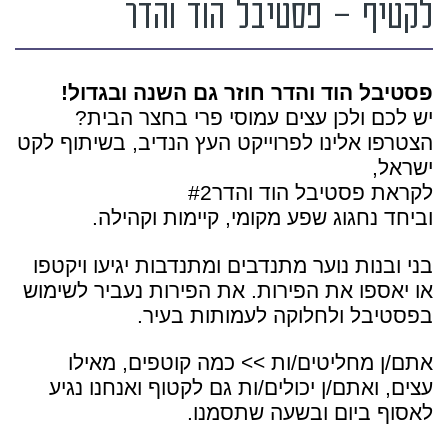
לקטיף – פסטיבל הוד והדר
פסטיבל הוד והדר חוזר גם השנה ובגדול!
יש לכם ולכן עצים עמוסי פרי בחצר הבית?
הצטרפו אלינו לפרוייקט העץ הנדיב, בשיתוף לקט
ישראל,
לקראת פסטיבל הוד והדר#2
וביחד נחגוג שפע מקומי, קיימות וקהילה.
בני ובנות נוער מתנדבים ומתנדבות יגיעו ויקטפו
או יאספו את הפירות. את הפירות נעביר לשימוש
בפסטיבל ולחלוקה לעמותות בעיר.
אתם/ן מחליטים/ות >> כמה קוטפים, מאילו
עצים, ואתם/ן יכולים/ות גם לקטוף ואנחנו נגיע
לאסוף ביום ובשעה שתסמנו.