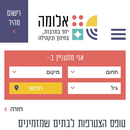
רישום
מהיר
אני מתעניין ב-
תחום
מיקום
חפשו
גיל
חזרה
טופס הצטרפות לבתים שמזמינים