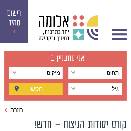
רישום
מהיר
אני מתעניין ב-
תחום
מיקום
חפשו
גיל
חזרה
קורס יסודות הניצוח – חדש!