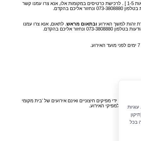
מקומות שמורים לבעלי כסאות גלגלים בשורה 11 [ כסאות 1-5 ] . לרכישת כרטיסים במקומות אלו, אנא צרו עמנו קשר
נחזור אליכם בהקדם.
דת זהות למשך האירוע
ובתאום מראש
. לתאום, אנא צרו עמנו
073-3808 ונחזור אליכם בהקדם.
ופקים על ידי מפיקים חיצוניים ואינם אירועים של 'בית מקומי
יש לפנות למפיקי האירוע.
עוגיות
יקון
ה בכל