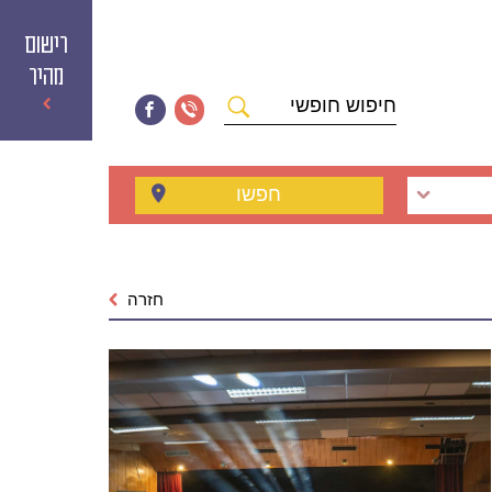
רישום
מהיר
חיפוש
חופשי
חפשו
חזרה