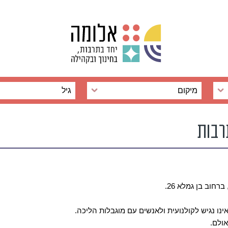
מיקום
גיל
רבות
חוב בן גמלא 26.
נו נגיש לקולנועית ולאנשים עם מוגבלות הליכה.
ולם.