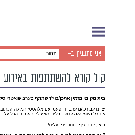
אני מתעניין ב-
תחום
קול קורא להשתתפות באירוע 
בית מקומי מזמין אתכן/ם להשתתף בערב פואטרי סלא
יצרנו עבורכן/ם ערב חד פעמי עם מלהטטי המילה הכתובה
את כל היופי הזה עטפנו בליווי מוזיקלי והעמדנו הכל על 
בואו, יהיה כיף – והדרינק עלינו!