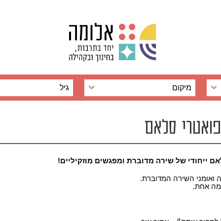
מיקום
גיל
פואטרי סלאם
ם ייחודי של שירה מדוברת ומפגשים מוזקיליים!
 ואומני השירה המדוברת.
במה אחת.