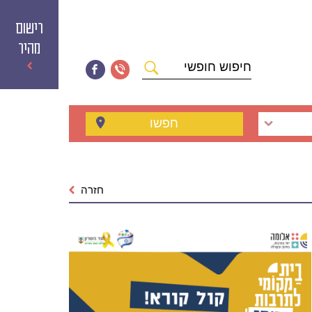
רישום
מהיר
חיפוש
חופשי
חפשו
חזרה