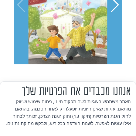
אנחנו מכבדים את הפרטיות שלך
מי אנחנו
האתר משתמש בעוגיות לשם תפקוד חיוני, ניתוח שימוש ושיווק
מותאם. עוגיות שאינן חיוניות יופעלו רק לאחר הסכמה. בהתאם
אזור אישי
לחוק הגנת הפרטיות (תיקון 13) וחוק הגנת הצרכן, זכותך לבחור
אילו עוגיות לאפשר, לשנות העדפה בכל רגע, ולבקש מחיקת נתונים.
מדיניות פרטיות