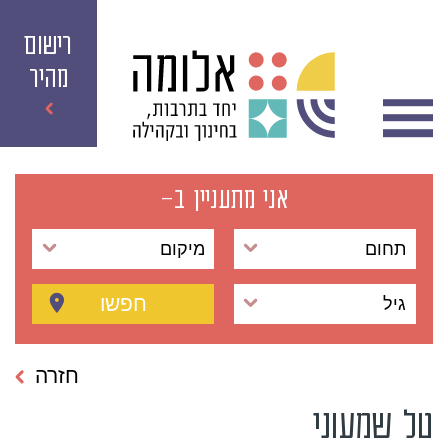
רישום
מהיר
אני מתעניין ב-
תחום
מיקום
חפשו
גיל
חזרה
טל שמעוני