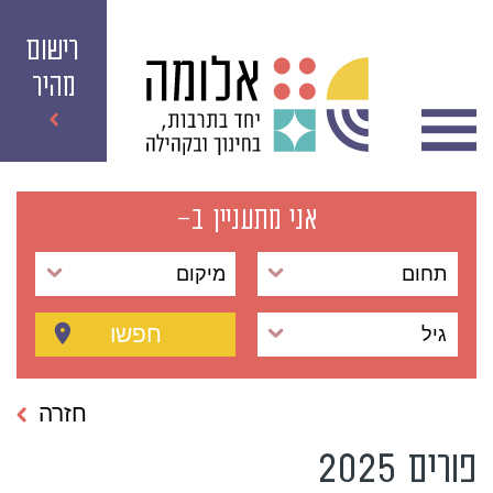
רישום
מהיר
אני מתעניין ב-
תחום
מיקום
חפשו
גיל
חזרה
פורים 2025