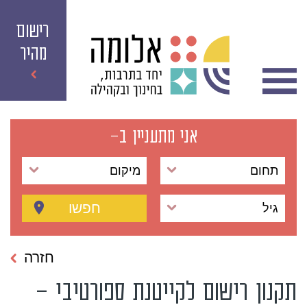
רישום
מהיר
אני מתעניין ב-
תחום
מיקום
חפשו
גיל
חזרה
תקנון רישום לקייטנת ספורטיבי –