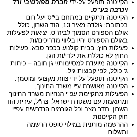
הקייטנה תופעל על-ידי
חברת ספורטיבי ורד
וינרבה בע"מ
.
הקייטנה תתקיים במתחם בי"ס יעל רום
בכתובת: גולדה מאיר 13, הוד השרון, כולל
אולם הספורט הסמוך לביה"ס. יציאות לפעילות
באולם הספורט יהיו בליווי מדריכים/ות.
פעילות חוץ: בבית קולנוע בכפר סבא. פעילות
החוץ לא כוללת את ילדי/ות הגן.
הקייטנה מיועדת למסיימות/י גן חובה – כיתות
ג' כולל, לפי קבוצות גיל.
הקייטנה תופעל על ידי צוות מקצועי ומוסמך.
הקייטנה מאושרת ע"י משרד החינוך.
הפעילות מתקיימת עפ"י הנחיות משרד החינוך
ומתואמת עם משטרת ישראל, צה"ל, עירית הוד
השרון, חדר מצב וכל הגורמים הנדרשים עפ"י
חוק הקייטנות.
ההרשמה מותנית במילוי טופס הרשמה
ותשלום.