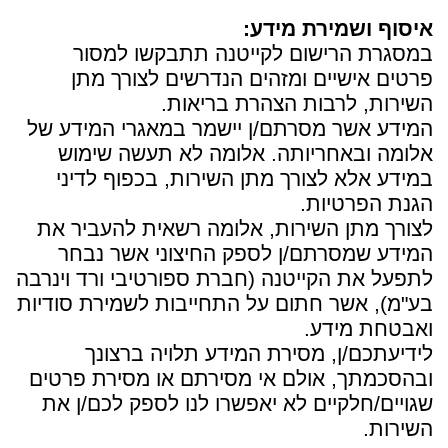
איסוף ושמירת מידע:
במסגרת הרישום לקייטנה תתבקשו למסור
פרטים אישיים ומזהים הנדרשים לצורך מתן
השירות, לרבות הצהרת בריאות.
המידע אשר מסרתם/ן יישמר במאגרי המידע של
אלומה ובאחריותה. אלומה לא תעשה שימוש
במידע אלא לצורך מתן השירות, בכפוף לדיני
הגנת הפרטיות.
לצורך מתן השירות, אלומה רשאית להעביר את
המידע שמסרתם/ן לספק החיצוני אשר נבחר
לתפעל את הקייטנה (חברת ספורטיבי ורד וינרבה
בע"מ), אשר חתום על התחייבות לשמירת סודיות
ואבטחת מידע.
לידיעתכם/ן, מסירת המידע תלויה ברצונך
ובהסכמתך, אולם אי מסירתם או מסירת פרטים
שגויים/חלקיים לא יאפשרו לנו לספק לכם/ן את
השירות.