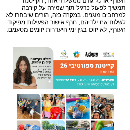
העורף או כל גורם ממשלתי אחר, הקייטנה
תמשיך לפעול כרגיל תוך שמירה על קירבה
למרחבים מוגנים. במקרה כזה, הורים שיבחרו לא
לשלוח את ילדיהם, חרף אישור הפעילות מפיקוד
העורף, לא יזוכו בגין ימי היעדרות יזומים מטעמם.