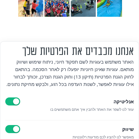
אנחנו מכבדים את הפרטיות שלך
מי אנחנו
האתר משתמש בעוגיות לשם תפקוד חיוני, ניתוח שימוש ושיווק
מותאם. עוגיות שאינן חיוניות יופעלו רק לאחר הסכמה. בהתאם
אזור אישי
לחוק הגנת הפרטיות (תיקון 13) וחוק הגנת הצרכן, זכותך לבחור
אילו עוגיות לאפשר, לשנות העדפה בכל רגע, ולבקש מחיקת נתונים.
מדיניות פרטיות
אנליטיקה
הצהרת נגישות
עוזר לנו לשפר את האתר ולהבין איך אתם משתמשים בו
לאתר עיריית הוד השרון
שיווק
ניהול עוגיות
מאפשר לנו להציג לכם מודעות רלוונטיות