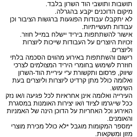
תושבות ותושבי הוד השרון בלבד.
מיקום הדוכנים יקבע בהגרלה.
לא יתקבלו עבודות הפוגעות ברגשות הציבור וכן
עבודות תעשייתיות.
אישור להשתתפות ביריד יישלח במייל חוזר.
זכויות היוצרים על העבודות שייכות ליוצרות
וליוצרים.
רישום והשתתפות באירוע מהווים הסכמה בלתי
חוזרת לשימוש בחומרי היריד המצולמים לצרכי
שיווק, פרסום ותקשורת ע"י עיריית הוד-השרון
ואלומה כולל מתן קרדיט ליוצרות וליוצרים בעת
השימוש.
העירייה ואלומה אינן אחראיות לכל פגיעה ו/או נזק
ככל שייגרמו לציוד ו/או יצירות האומנות במסגרת
האירוע וכל האחריות על הדוכן הינה של האמניות
והאומנים.
*מספר המקומות מוגבל *לא כולל מכירת מוצרי
מזון ומשקאות.