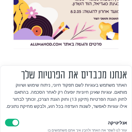
אנחנו מכבדים את הפרטיות שלך
מי אנחנו
האתר משתמש בעוגיות לשם תפקוד חיוני, ניתוח שימוש ושיווק
מותאם. עוגיות שאינן חיוניות יופעלו רק לאחר הסכמה. בהתאם
אזור אישי
לחוק הגנת הפרטיות (תיקון 13) וחוק הגנת הצרכן, זכותך לבחור
אילו עוגיות לאפשר, לשנות העדפה בכל רגע, ולבקש מחיקת נתונים.
מדיניות פרטיות
אנליטיקה
הצהרת נגישות
עוזר לנו לשפר את האתר ולהבין איך אתם משתמשים בו