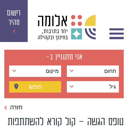
רישום
מהיר
אני מתעניין ב-
תחום
מיקום
חפשו
גיל
חזרה
טופס הגשה – קול קורא להשתתפות