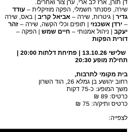
דן תורן, ארז לב ארי, ערן צור ואחרים.
שירה, פסנתר חשמלי, הפקה מוזיקלית –
עודד
גדיר
| גיטרות, שירה –
אביאל קריב
| באס, שירה
–
ירדן אשכנזי
| תופים וכלי הקשה, שירה –
זהר
יעקב
| ניהול אמנותי –
חיים שמש
| הפקה –
דורית הפקות
שלישי 13.10.26 | פתיחת דלתות 20:00 |
תחילת מופע 20:30
בית מקומי לתרבות,
רחוב יהושע בן גמלא 26, הוד השרון
משך המופע: כ-75 דקות
כרטיס: 89 ₪
כרטיס ותיק/ה: 75 ₪
לצפייה: