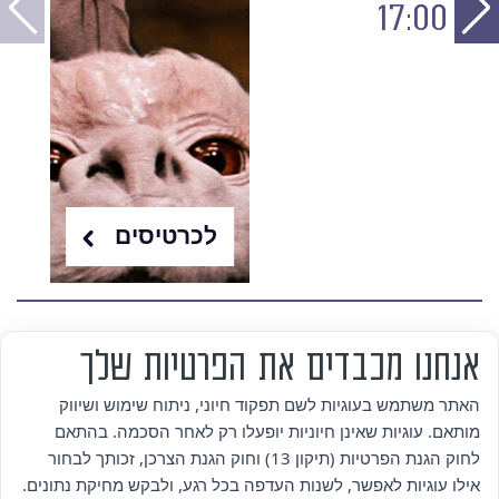
17:00
לכרטיסים
אנחנו מכבדים את הפרטיות שלך
מי אנחנו
האתר משתמש בעוגיות לשם תפקוד חיוני, ניתוח שימוש ושיווק
מותאם. עוגיות שאינן חיוניות יופעלו רק לאחר הסכמה. בהתאם
אזור אישי
לחוק הגנת הפרטיות (תיקון 13) וחוק הגנת הצרכן, זכותך לבחור
אילו עוגיות לאפשר, לשנות העדפה בכל רגע, ולבקש מחיקת נתונים.
מדיניות פרטיות