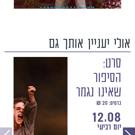
אולי יעניין אותך גם
סרט:
הסיפור
שאינו נגמר
כרטיס: 20 ₪
12.08
יום רביעי