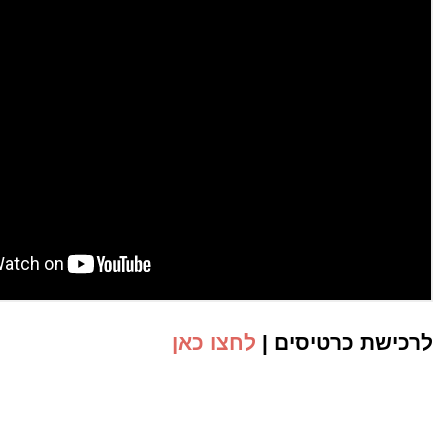
לרכישת כרטיסים |
לחצו כאן