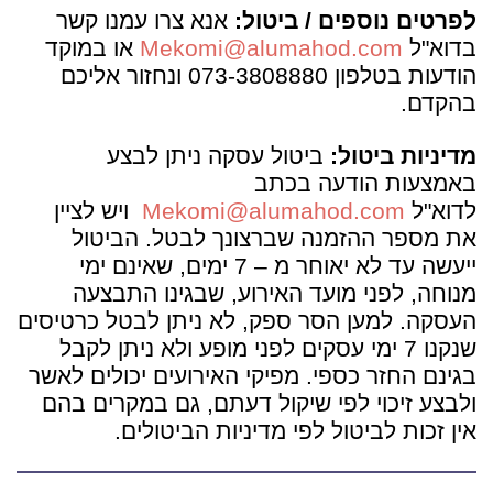
לפרטים נוספים / ביטול:
אנא צרו עמנו קשר
בדוא"ל
Mekomi@alumahod.com
או במוקד
הודעות בטלפון 073-3808880 ונחזור אליכם
בהקדם.
מדיניות
ביטול
:
ביטול עסקה ניתן לבצע
באמצעות הודעה בכתב
לדוא"ל
Mekomi@alumahod.com
ויש לציין
את מספר ההזמנה שברצונך לבטל. הביטול
ייעשה עד לא יאוחר מ – 7 ימים, שאינם ימי
מנוחה, לפני מועד האירוע, שבגינו התבצעה
העסקה. למען הסר ספק, לא ניתן לבטל כרטיסים
שנקנו 7 ימי עסקים לפני מופע ולא ניתן לקבל
בגינם החזר כספי. מפיקי האירועים יכולים לאשר
ולבצע זיכוי לפי שיקול דעתם, גם במקרים בהם
אין זכות לביטול לפי מדיניות הביטולים.