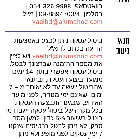
נגישות
בוואטסאפ: 054-326-9998 |
בטלפון: 09-8894703/4 | מייל:
yaelbd@alumahod.com
תנאי
ביטול עסקה ניתן לבצע באמצעות
הודעה בכתב לדוא"ל
ביטול
yaelbd@alumahod.com
ויש לציין
את מספר ההזמנה שברצונך לבטל.
ביטול עסקה אפשרי בתוך 14 ימים
ממועד ביצוע העסקה, ובתנאי
שהביטול ייעשה עד לא יאוחר מ – 7
ימים, שאינם ימי מנוחה, לפני מועד
האירוע, שבגינו התבצעה העסקה.
בכל מקרה של ביטול עסקה ייגבו דמי
ביטול בשיעור 5% כדין. למען הסר
ספק, לא ניתן לבטל כרטיסים שנקנו
7 ימי עסקים לפני מופע ולא ניתן