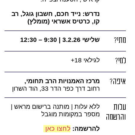
נדרש: נייד חכם, חשבון גוגל, רב
קו, כרטיס אשראי (מומלץ)
מתי?
שלישי 3.2.26 |
9:30 – 12:30
למי?
לגילאי 18+
איפה?
מרכז האמנויות הרב תחומי,
רחוב דרך כפר הדר 33, הוד השרון
עלות
ללא עלות | מותנה ברישום מראש |
מספר במקומות מוגבל
והרשמה
להרשמה:
לחצו כאן