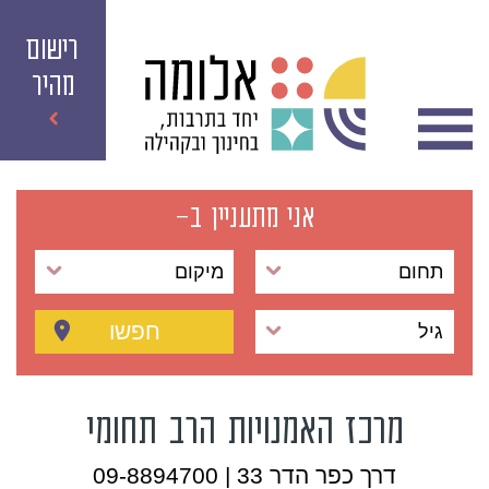
רישום
מהיר
אני מתעניין ב-
תחום
מיקום
חפשו
גיל
מרכז האמנויות הרב תחומי
דרך כפר הדר 33 | 09-8894700