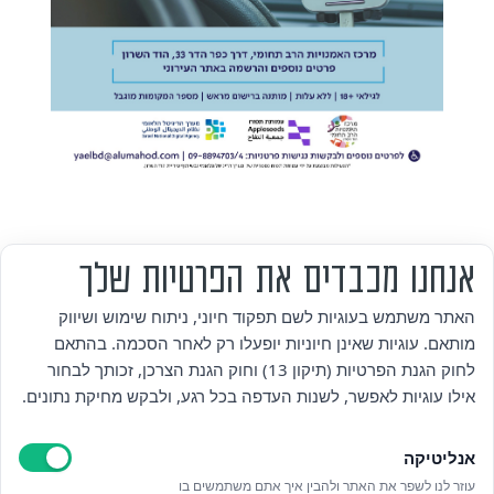
אנחנו מכבדים את הפרטיות שלך
מי אנחנו
האתר משתמש בעוגיות לשם תפקוד חיוני, ניתוח שימוש ושיווק
מותאם. עוגיות שאינן חיוניות יופעלו רק לאחר הסכמה. בהתאם
אזור אישי
לחוק הגנת הפרטיות (תיקון 13) וחוק הגנת הצרכן, זכותך לבחור
אילו עוגיות לאפשר, לשנות העדפה בכל רגע, ולבקש מחיקת נתונים.
מדיניות פרטיות
אנליטיקה
הצהרת נגישות
עוזר לנו לשפר את האתר ולהבין איך אתם משתמשים בו