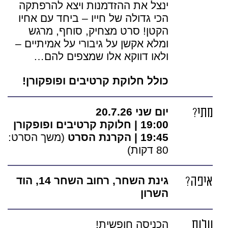
ינצל את ההזדמנות ויצא להרפתקה
הכי גדולה של חייו – ביחד עם אחיו
הקטן! סרט מצחיק, סוחף, מרגש
ומלא אקשן על גיבורי על אמיתיים –
ולאו דווקא אלו שמצפים להם…
כולל חלוקת קרטיבים ופופקורן!
מתי?
יום שני 20.7.26
19:00 | חלוקת קרטיבים ופופקורן
19:45 | הקרנת הסרט
(משך הסרט:
80 דקות)
איפה?
גינת השחר, רחוב השחר 14, הוד
השרון
עלות
הכניסה חופשית!