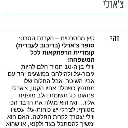
צ'ארלי
מה?
קיץ מהסרטים – הקרנת הסרט:
סופר צ'ארלי (בדיבוב לעברית)
קומדיית הרפתקאות לכל
המשפחה!
ווילי בן ה-10 תמיד חלם להיות
גיבור-על ולהילחם בפושעים יחד עם
אביו השוטר. אבל החלום שלו
מתנפץ כשנולד אחיו הקטן, צ'ארלי.
פתאום כל תשומת הלב מופנית
אליו… ואז הוא מגלה את הדבר הכי
מטורף: לצ'רלי יש כוחות-על! עכשיו
ווילי יצטרך לקחת החלטה: האם הוא
ימשיך להסתכל בצד ולקנא, או שהוא