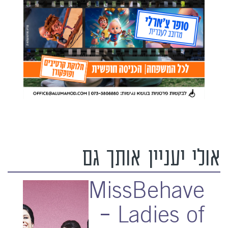
אולי יעניין אותך גם
MissBehave
– Ladies of