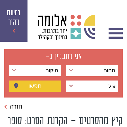
רישום
מהיר
אני מתעניין ב-
תחום
מיקום
חפשו
גיל
חזרה
קיץ מהסרטים – הקרנת הסרט: סופר