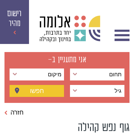
רישום
מהיר
אני מתעניין ב-
תחום
מיקום
חפשו
גיל
חזרה
גוף נפש קהילה