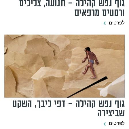
גוף נפש קהילה – תנועה, צלילים
ורטטים מרפאים
לפרטים
גוף נפש קהילה – דפי ליבך, השקט
שביצירה
לפרטים