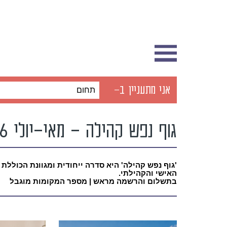
אני מתעניין ב-
תחום
גוף נפש קהילה – מאי-יולי 2026
'גוף נפש קהילה' היא סדרה ייחודית ומגוונת הכוללת ס
האישי והקהילתי.
בתשלום והרשמה מראש | מספר המקומות מוגבל