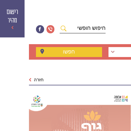
רישום
מהיר
חיפוש
חופשי
חפשו
חזרה