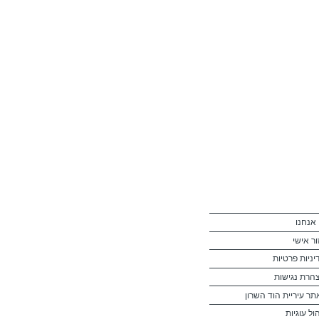
 אנחנו
ור אישי
יניות פרטיות
הרת נגישות
תר עיריית הוד השרון
ול עוגיות