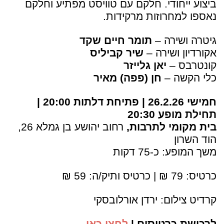
ביצוע ייחודי. חלקם עם טוויסט מפתיע וחלקם
נאספו למחרוזות מרקידות.
גיטרה ושירה –
תומר חיים שקד
אקורדיון ושירה –
שיר קביליס
קונטרבס –
יאן גלייזר
כלי הקשה –
חן (פפה) מאיר
חמישי 26.2.26 | פתיחת דלתות 20:00 |
תחילת מופע 20:30
בית מקומי לתרבות,
רחוב יהושע בן גמלא 26,
הוד השרון
משך המופע: כ-75 דקות
כרטיס: 79 ₪ | כרטיס ותיק/ה: 59 ₪
קרדיט צילום: ירדן אורלובסקי
לרכישת כרטיסים |
לחצו כאן