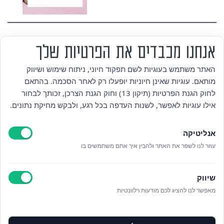
אנחנו מכבדים את הפרטיות שלך
מי אנחנו
האתר משתמש בעוגיות לשם תפקוד חיוני, ניתוח שימוש ושיווק
מותאם. עוגיות שאינן חיוניות יופעלו רק לאחר הסכמה. בהתאם
אזור אישי
לחוק הגנת הפרטיות (תיקון 13) וחוק הגנת הצרכן, זכותך לבחור
אילו עוגיות לאפשר, לשנות העדפה בכל רגע, ולבקש מחיקת נתונים.
מדיניות פרטיות
אנליטיקה
הצהרת נגישות
עוזר לנו לשפר את האתר ולהבין איך אתם משתמשים בו
לאתר עיריית הוד השרון
שיווק
ניהול עוגיות
מאפשר לנו להציג לכם מודעות רלוונטיות
לפרטים נוספים בטלפון/הודעה