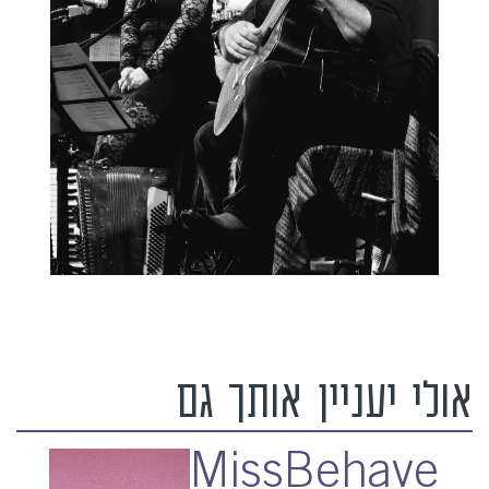
אולי יעניין אותך גם
MissBehave