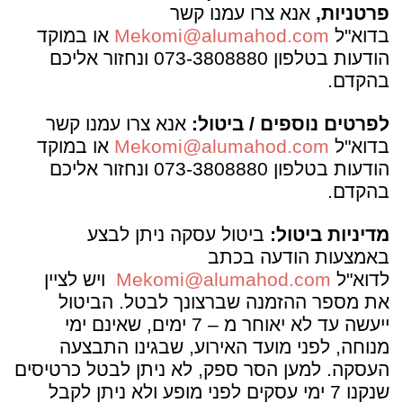
פרטניות,
אנא צרו עמנו קשר
בדוא"ל
Mekomi@alumahod.com
או במוקד
הודעות בטלפון 073-3808880 ונחזור אליכם
בהקדם.
לפרטים נוספים / ביטול:
אנא צרו עמנו קשר
בדוא"ל
Mekomi@alumahod.com
או במוקד
הודעות בטלפון 073-3808880 ונחזור אליכם
בהקדם.
מדיניות
ביטול
:
ביטול עסקה ניתן לבצע
באמצעות הודעה בכתב
לדוא"ל
Mekomi@alumahod.com
ויש לציין
את מספר ההזמנה שברצונך לבטל. הביטול
ייעשה עד לא יאוחר מ – 7 ימים, שאינם ימי
מנוחה, לפני מועד האירוע, שבגינו התבצעה
העסקה. למען הסר ספק, לא ניתן לבטל כרטיסים
שנקנו 7 ימי עסקים לפני מופע ולא ניתן לקבל