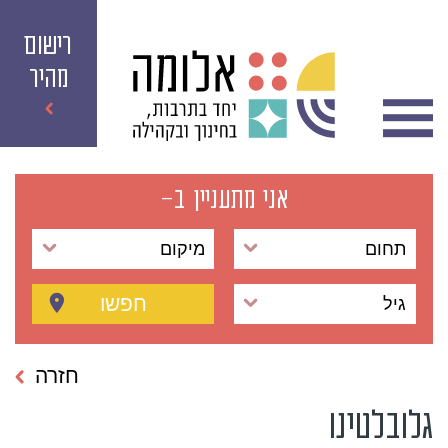
רישום
מהיר
אני מתעניין ב-
תחום
מיקום
חפשו
גיל
חזרה
גלובלטינו